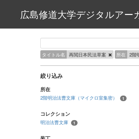
広島修道大学デジタルアー
タイトル名
再閲日本民法草案
所在
2階
絞り込み
所在
2階明治法曹文庫（マイクロ室集密）
1
コレクション
明治法曹文庫
1
装丁