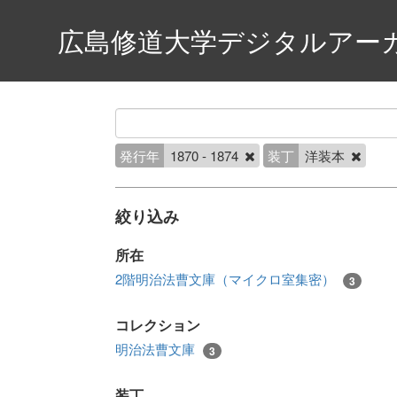
広島修道大学デジタルアー
発行年
1870 - 1874
装丁
洋装本
絞り込み
所在
2階明治法曹文庫（マイクロ室集密）
3
コレクション
明治法曹文庫
3
装丁