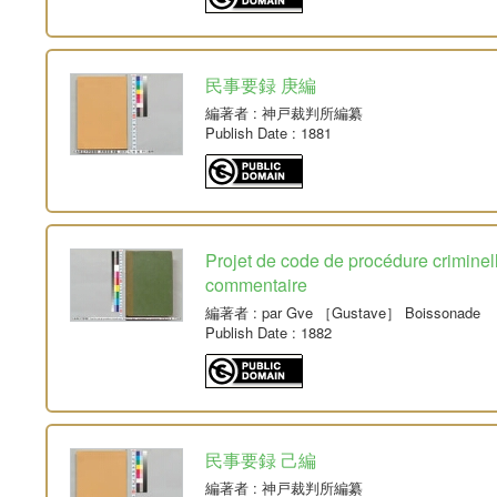
民事要録 庚編
編著者
: 神戸裁判所編纂
Publish Date
: 1881
Projet de code de procédure crimine
commentaire
編著者
: par Gve ［Gustave］ Boissonade
Publish Date
: 1882
民事要録 己編
編著者
: 神戸裁判所編纂