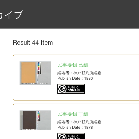
カイブ
Result 44 Item
民事要録 己編
編著者
: 神戸裁判所編纂
Publish Date
: 1880
民事要録 丁編
編著者
: 神戸裁判所編纂
Publish Date
: 1878