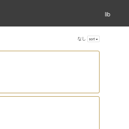
lib
なし
sort