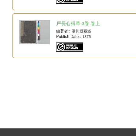
戸長心得草 3巻 巻上
編著者
: 湯川退藏述
Publish Date
: 1875