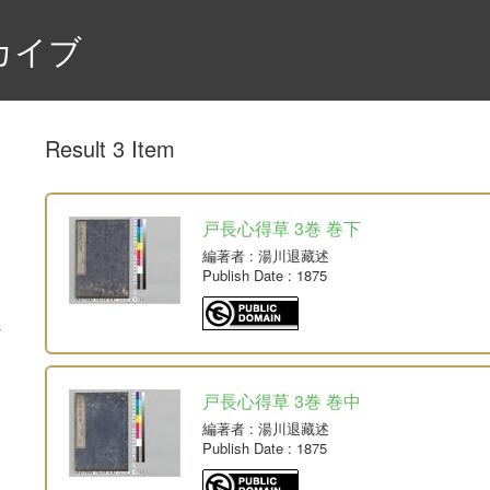
カイブ
Result 3 Item
戸長心得草 3巻 巻下
編著者
: 湯川退藏述
Publish Date
: 1875
戸長心得草 3巻 巻中
編著者
: 湯川退藏述
Publish Date
: 1875