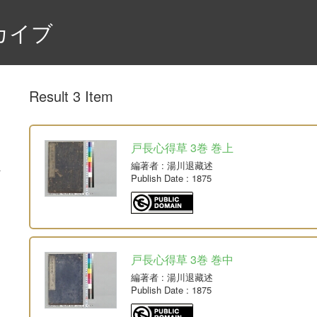
カイブ
Result 3 Item
戸長心得草 3巻 巻上
編著者
: 湯川退藏述
Publish Date
: 1875
戸長心得草 3巻 巻中
編著者
: 湯川退藏述
Publish Date
: 1875