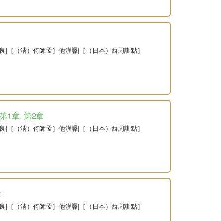
韙良|［（淸）何師孟］他漢譯|［（日本）西周訓點］
第1章, 第2章
韙良|［（淸）何師孟］他漢譯|［（日本）西周訓點］
章
韙良|［（淸）何師孟］他漢譯|［（日本）西周訓點］