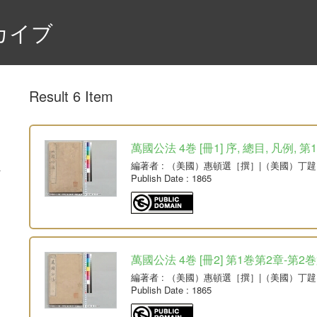
カイブ
Result 6 Item
萬國公法 4巻 [冊1] 序, 總目, 凡例, 
編著者
: （美國）惠頓選［撰］|（美國）丁
Publish Date
: 1865
萬國公法 4巻 [冊2] 第1巻第2章-第2
編著者
: （美國）惠頓選［撰］|（美國）丁
Publish Date
: 1865