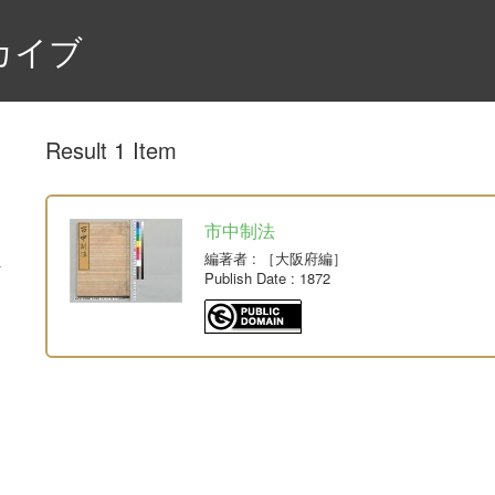
カイブ
Result 1 Item
市中制法
編著者
: ［大阪府編］
Publish Date
: 1872