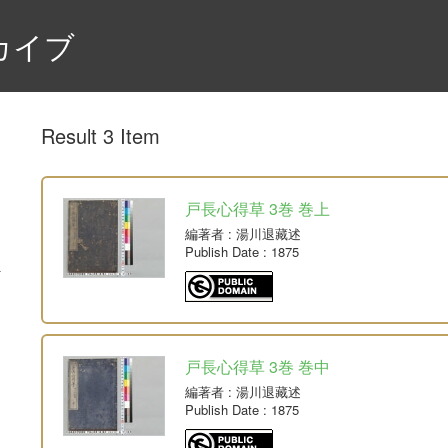
カイブ
Result 3 Item
戸長心得草 3巻 巻上
編著者
: 湯川退藏述
Publish Date
: 1875
戸長心得草 3巻 巻中
編著者
: 湯川退藏述
Publish Date
: 1875