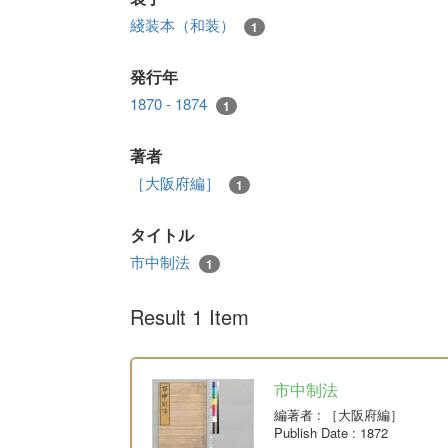
綫装本（和装）
1
発行年
1870 - 1874
1
著者
［大阪府編］
1
タイトル
市中制法
1
Result 1 Item
市中制法
編著者
: ［大阪府編］
Publish Date
: 1872