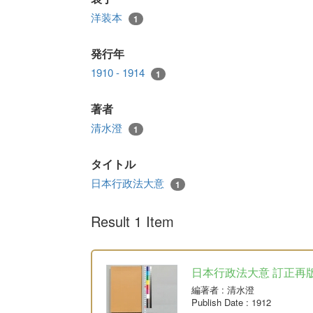
洋装本
1
発行年
1910 - 1914
1
著者
清水澄
1
タイトル
日本行政法大意
1
Result 1 Item
日本行政法大意 訂正再
編著者
: 清水澄
Publish Date
: 1912