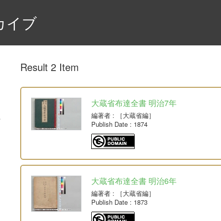
カイブ
Result 2 Item
大蔵省布達全書 明治7年
編著者
: ［大蔵省編］
Publish Date
: 1874
大蔵省布達全書 明治6年
編著者
: ［大蔵省編］
Publish Date
: 1873