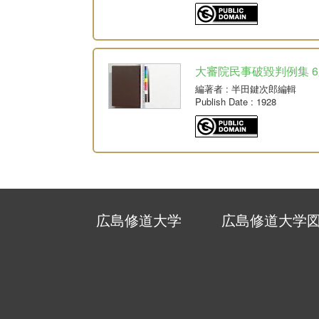
大審院民事破毀判例集 6版
編著者
: 半田鍵次郎編輯
Publish Date
: 1928
広島修道大学
広島修道大学