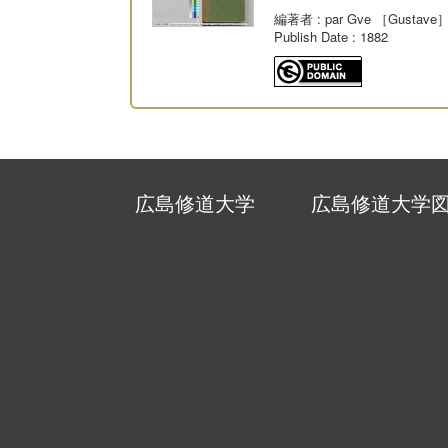
編著者
: par Gve ［Gustave］
Publish Date
: 1882
広島修道大学
広島修道大学