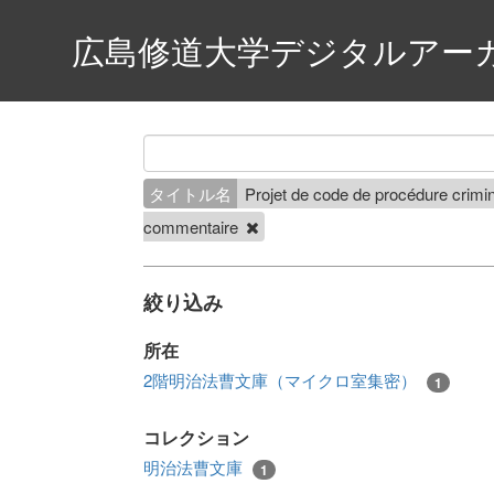
広島修道大学デジタルアー
タイトル名
Projet de code de procédure crimi
commentaire
絞り込み
所在
2階明治法曹文庫（マイクロ室集密）
1
コレクション
明治法曹文庫
1