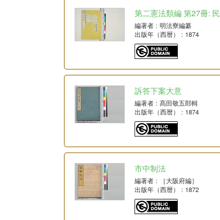
第二憲法類編 第27冊: 
編著者
: 明法寮編纂
出版年（西暦）
: 1874
訴答下案大意
編著者
: 髙田敬五郎輯
出版年（西暦）
: 1874
市中制法
編著者
: ［大阪府編］
出版年（西暦）
: 1872