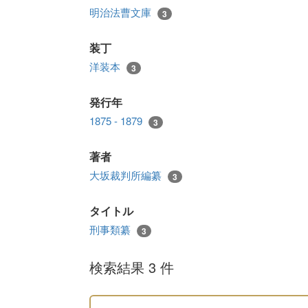
明治法曹文庫
3
装丁
洋装本
3
発行年
1875 - 1879
3
著者
大坂裁判所編纂
3
タイトル
刑事類纂
3
検索結果 3 件