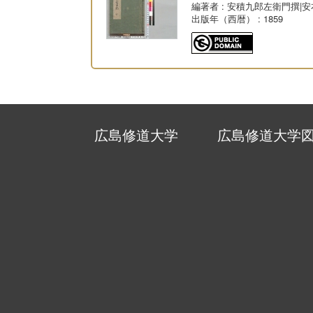
編著者
: 安積九郎左衛門撰|
出版年（西暦）
: 1859
広島修道大学
広島修道大学