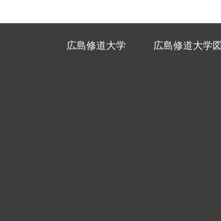
広島修道大学
広島修道大学