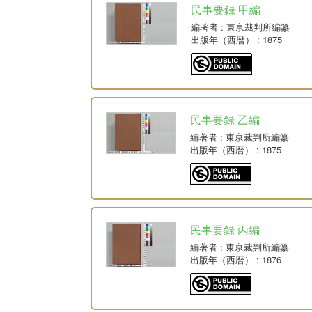
民事要録 甲編
編著者
: 東亰裁判所編纂
出版年（西暦）
: 1875
民事要録 乙編
編著者
: 東亰裁判所編纂
出版年（西暦）
: 1875
民事要録 丙編
編著者
: 東亰裁判所編纂
出版年（西暦）
: 1876