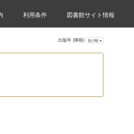
内
利用条件
図書館サイト情報
出版年 (降順)
並び順