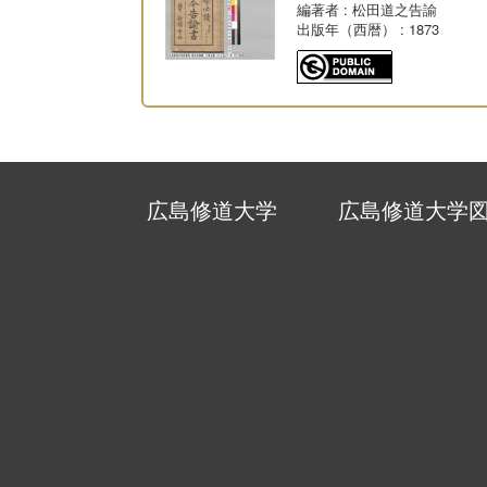
編著者
: 松田道之告諭
出版年（西暦）
: 1873
広島修道大学
広島修道大学