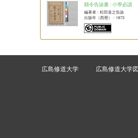
縣令告諭書 : 小學必讀
編著者
: 松田道之告諭
出版年（西暦）
: 1873
広島修道大学
広島修道大学