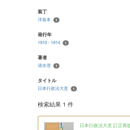
装丁
洋装本
1
発行年
1910 - 1914
1
著者
清水澄
1
タイトル
日本行政法大意
1
検索結果 1 件
日本行政法大意 訂正再