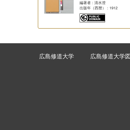
編著者
: 清水澄
出版年（西暦）
: 1912
広島修道大学
広島修道大学