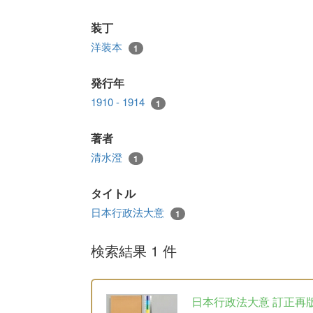
装丁
洋装本
1
発行年
1910 - 1914
1
著者
清水澄
1
タイトル
日本行政法大意
1
検索結果 1 件
日本行政法大意 訂正再