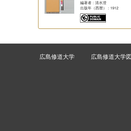
編著者
: 清水澄
出版年（西暦）
: 1912
広島修道大学
広島修道大学