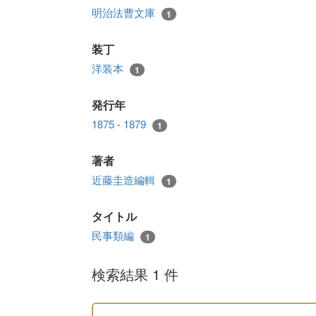
明治法曹文庫
1
装丁
洋装本
1
発行年
1875 - 1879
1
著者
近藤圭造編輯
1
タイトル
民事類編
1
検索結果 1 件