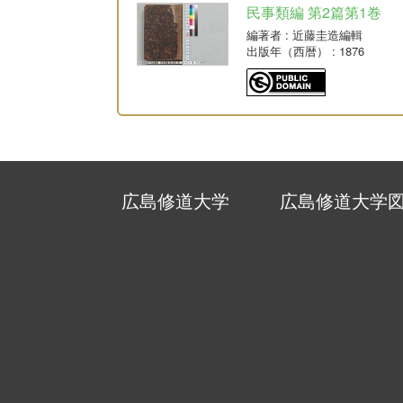
民事類編 第2篇第1巻
編著者
: 近藤圭造編輯
出版年（西暦）
: 1876
広島修道大学
広島修道大学