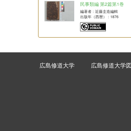
民事類編 第2篇第1巻
編著者
: 近藤圭造編輯
出版年（西暦）
: 1876
広島修道大学
広島修道大学