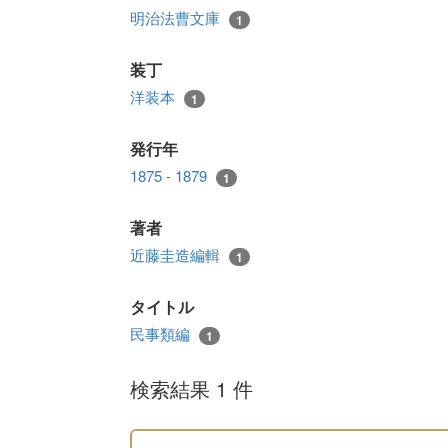
明治法曹文庫
1
装丁
洋装本
1
発行年
1875 - 1879
1
著者
近藤圭造編輯
1
タイトル
民事類編
1
検索結果 1 件