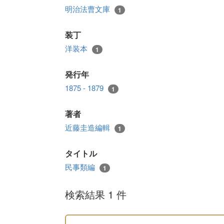
明治法曹文庫
1
装丁
洋装本
1
発行年
1875 - 1879
1
著者
近藤圭造編輯
1
タイトル
民事類編
1
検索結果 1 件