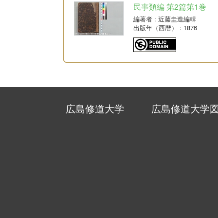
民事類編 第2篇第1巻
編著者
: 近藤圭造編輯
出版年（西暦）
: 1876
広島修道大学
広島修道大学