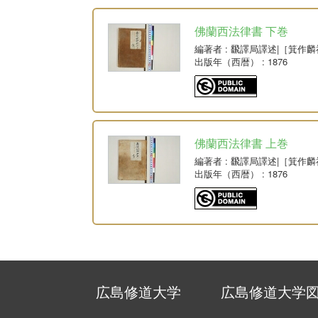
佛蘭西法律書 下巻
編著者
: 飜譯局譯述|［箕作
出版年（西暦）
: 1876
佛蘭西法律書 上巻
編著者
: 飜譯局譯述|［箕作
出版年（西暦）
: 1876
広島修道大学
広島修道大学