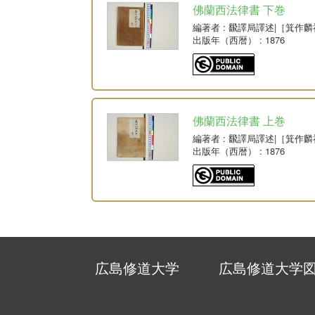
佛蘭西法律書 下巻
編著者
: 飜譯局譯述|［箕作
出版年（西暦）
: 1876
佛蘭西法律書 上巻
編著者
: 飜譯局譯述|［箕作
出版年（西暦）
: 1876
広島修道大学
広島修道大学