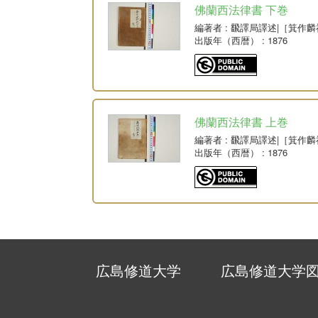
佛蘭西法律書 下巻
編著者
: 飜譯局譯述|［箕作
出版年（西暦）
: 1876
佛蘭西法律書 上巻
編著者
: 飜譯局譯述|［箕作
出版年（西暦）
: 1876
広島修道大学
広島修道大学