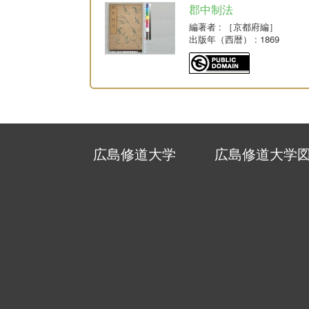
郡中制法
編著者
: ［京都府編］
出版年（西暦）
: 1869
広島修道大学
広島修道大学