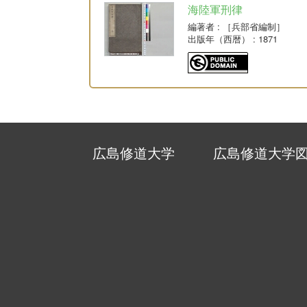
海陸軍刑律
編著者
: ［兵部省編制］
出版年（西暦）
: 1871
広島修道大学
広島修道大学