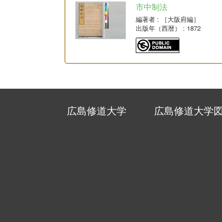
市中制法
編著者
: ［大阪府編］
出版年（西暦）
: 1872
広島修道大学
広島修道大学