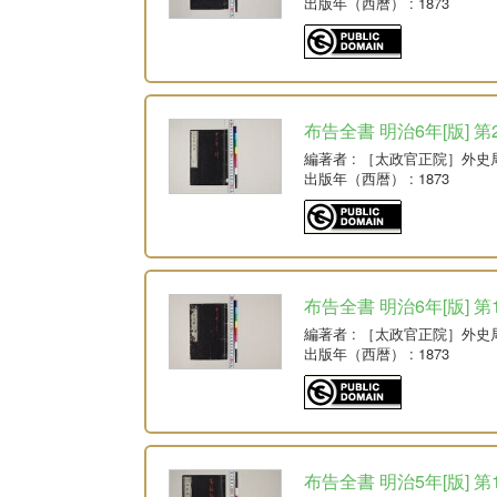
出版年（西暦）
: 1873
布告全書 明治6年[版] 第
編著者
: ［太政官正院］外史
出版年（西暦）
: 1873
布告全書 明治6年[版] 第
編著者
: ［太政官正院］外史
出版年（西暦）
: 1873
布告全書 明治5年[版] 第