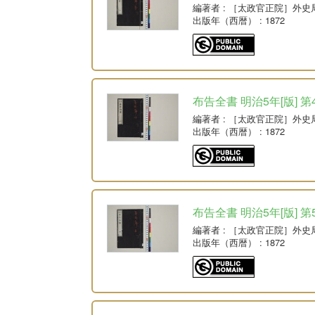
編著者
: ［太政官正院］外史
出版年（西暦）
: 1872
布告全書 明治5年[版] 第
編著者
: ［太政官正院］外史
出版年（西暦）
: 1872
布告全書 明治5年[版] 第
編著者
: ［太政官正院］外史
出版年（西暦）
: 1872