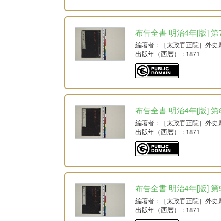
布告全書 明治4年[版] 第
編著者
: ［太政官正院］外史
出版年（西暦）
: 1871
布告全書 明治4年[版] 第
編著者
: ［太政官正院］外史
出版年（西暦）
: 1871
布告全書 明治4年[版] 第
編著者
: ［太政官正院］外史
出版年（西暦）
: 1871