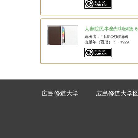
大審院民事棄却判例集 6版 
編著者
: 半田鍵次郎編輯
出版年（西暦）
: （1929）
広島修道大学
広島修道大学