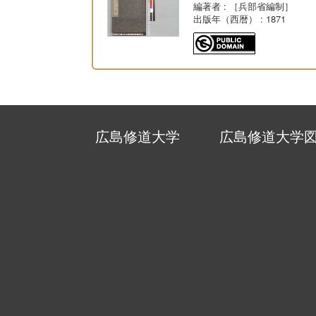
編著者
: ［兵部省編制］
出版年（西暦）
: 1871
広島修道大学
広島修道大学