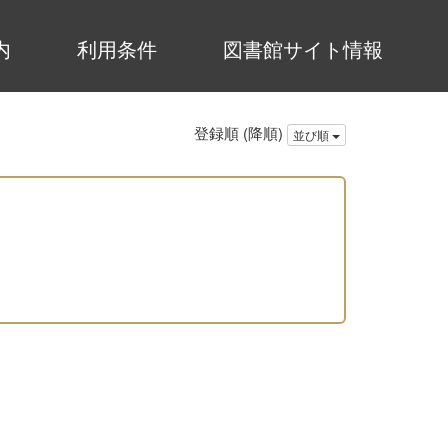
内
利用条件
図書館サイト情報
登録順 (降順)
並び順