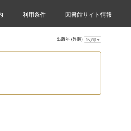
内
利用条件
図書館サイト情報
出版年 (昇順)
並び順