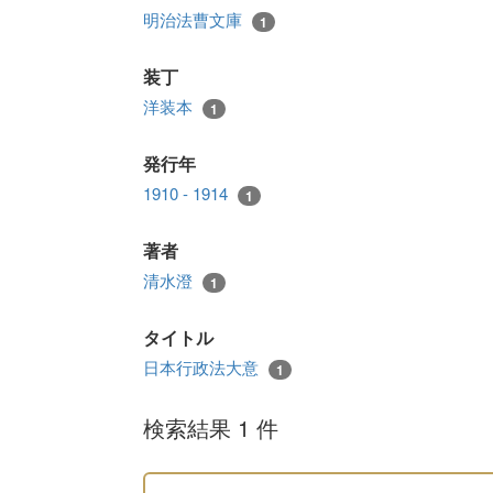
明治法曹文庫
1
装丁
洋装本
1
発行年
1910 - 1914
1
著者
清水澄
1
タイトル
日本行政法大意
1
検索結果 1 件