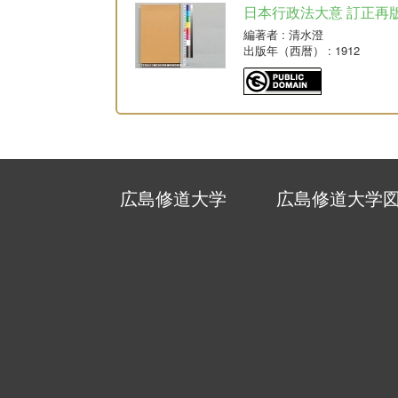
日本行政法大意 訂正再
編著者
: 清水澄
出版年（西暦）
: 1912
広島修道大学
広島修道大学