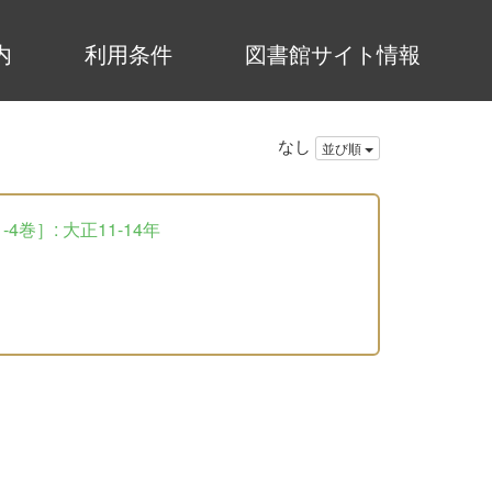
内
利用条件
図書館サイト情報
なし
並び順
巻］: 大正11-14年