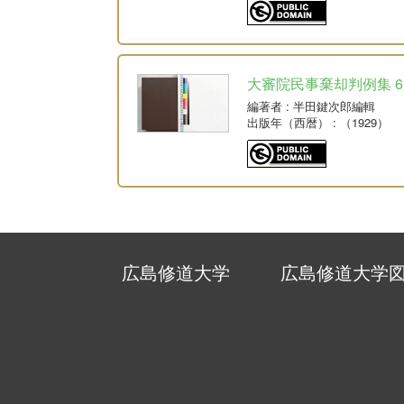
大審院民事棄却判例集 6版 
編著者
: 半田鍵次郎編輯
出版年（西暦）
: （1929）
広島修道大学
広島修道大学