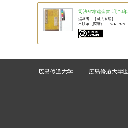
司法省布達全書 明治4年-
編著者
: ［司法省編］
出版年（西暦）
: 1874-1875
広島修道大学
広島修道大学