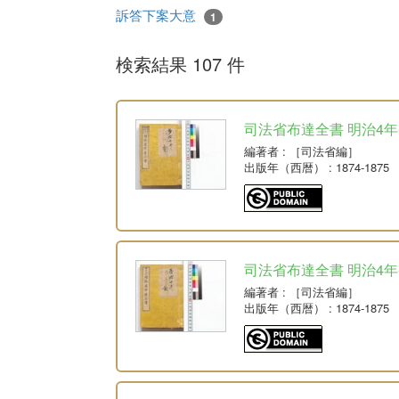
訴答下案大意
1
検索結果 107 件
司法省布達全書 明治4年-明
編著者
: ［司法省編］
出版年（西暦）
: 1874-1875
司法省布達全書 明治4年-
編著者
: ［司法省編］
出版年（西暦）
: 1874-1875