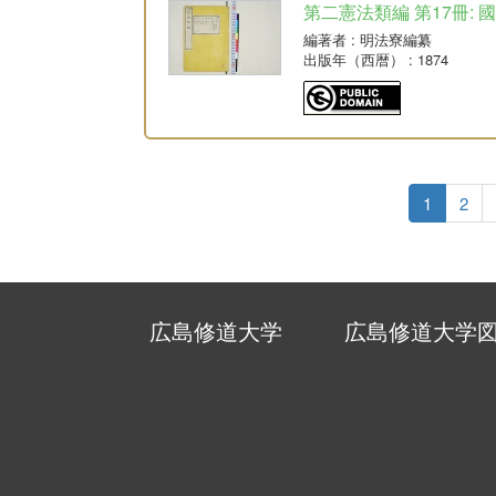
第二憲法類編 第17冊: 
編著者
: 明法寮編纂
出版年（西暦）
: 1874
1
2
広島修道大学
広島修道大学