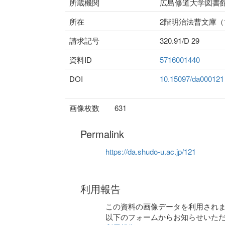
所蔵機関
広島修道大学図書
所在
2階明治法曹文庫
請求記号
320.91/D 29
資料ID
5716001440
DOI
10.15097/da000121
画像枚数
631
Permalink
https://da.shudo-u.ac.jp/121
利用報告
この資料の画像データを利用され
以下のフォームからお知らせいた