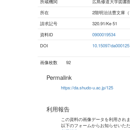
所蔵機関
広島修道大学図書
所在
2階明治法曹文庫
請求記号
320.91/Ke 51
資料ID
0900019534
DOI
10.15097/da000125
画像枚数
92
Permalink
https://da.shudo-u.ac.jp/125
利用報告
この資料の画像データを利用され
以下のフォームからお知らせいた