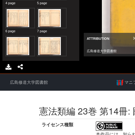
広島修道大学図書館
マニ
憲法類編 23巻 第14冊:
ライセンス種類
本作品には、知ら