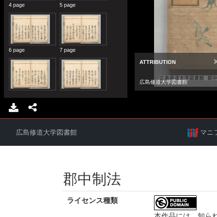
広島修道大学図書館
マニ
郡中制法
ライセンス種類
本作品には、知ら