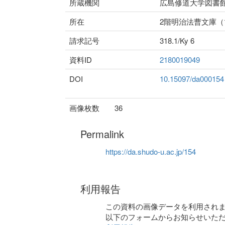
所蔵機関
広島修道大学図書
所在
2階明治法曹文庫
請求記号
318.1/Ky 6
資料ID
2180019049
DOI
10.15097/da000154
画像枚数
36
Permalink
https://da.shudo-u.ac.jp/154
利用報告
この資料の画像データを利用され
以下のフォームからお知らせいた