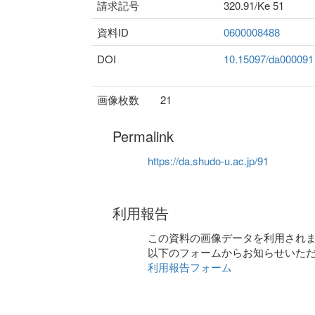
請求記号
320.91/Ke 51
資料ID
0600008488
DOI
10.15097/da000091
画像枚数
21
Permalink
https://da.shudo-u.ac.jp/91
利用報告
この資料の画像データを利用され
以下のフォームからお知らせいた
利用報告フォーム