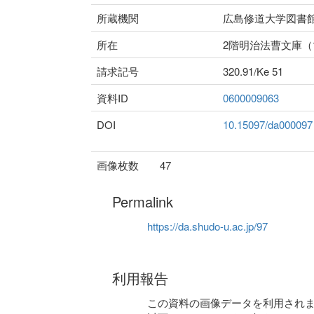
所蔵機関
広島修道大学図書
所在
2階明治法曹文庫
請求記号
320.91/Ke 51
資料ID
0600009063
DOI
10.15097/da000097
画像枚数
47
Permalink
https://da.shudo-u.ac.jp/97
利用報告
この資料の画像データを利用され