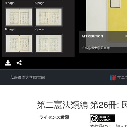
広島修道大学図書館
マニ
第二憲法類編 第26冊:
ライセンス種類
本作品には、知ら