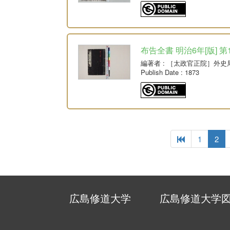
布告全書 明治6年[版] 第
編著者
: ［太政官正院］外史
Publish Date
: 1873
1
2
広島修道大学
広島修道大学