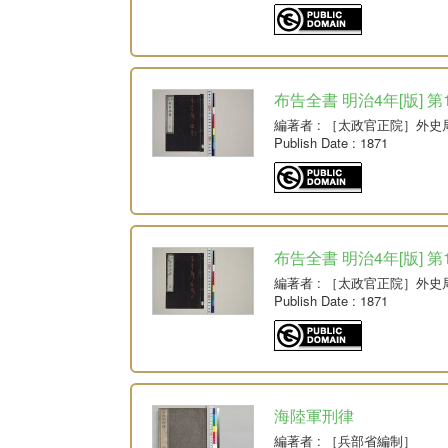
布告全書 明治4年[版] 第
編著者
: ［太政官正院］外史
Publish Date
: 1871
布告全書 明治4年[版] 第
編著者
: ［太政官正院］外史
Publish Date
: 1871
海陸軍刑律
編著者
: ［兵部省編制］